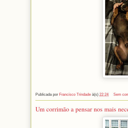
Publicada por
Francisco Trindade
à(s)
22:24
Sem com
Um corrimão a pensar nos mais nece