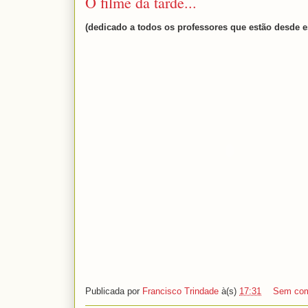
O filme da tarde...
(dedicado a todos os professores que estão desde 
Publicada por
Francisco Trindade
à(s)
17:31
Sem com