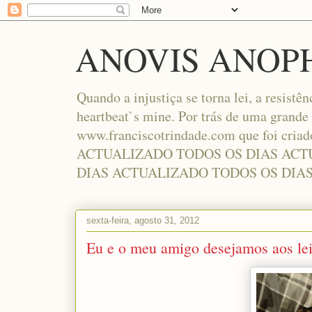
ANOVIS ANOP
Quando a injustiça se torna lei, a resistên
heartbeat`s mine. Por trás de uma grande
www.franciscotrindade.com que foi cria
ACTUALIZADO TODOS OS DIAS ACT
DIAS ACTUALIZADO TODOS OS DIA
sexta-feira, agosto 31, 2012
Eu e o meu amigo desejamos aos lei