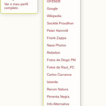
OFENDE
Ver o meu perfil
completo
Google
Wikipedia
Société Proudhon
Peter Hammill
Frank Zappa
Nasa Photos
Rebelion
Fotos de Diogo PM
Fotos de Raul_PC
Carlos Carranca
Izismile
Rerum Natura
Pimenta Negra
Info Alternativa