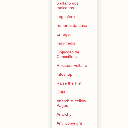
o último dos
moicanos
Logosfera
rumores da crise
Enrager
Indymedia
Objecção de
Consciência
Resseau Voltaire
Infoshop
Raise the Fist
Grita
Anarchist Yellow
Pages
Anarchy
Anti Copyright