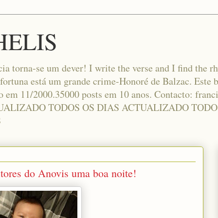
HELIS
cia torna-se um dever! I write the verse and I find the r
 fortuna está um grande crime-Honoré de Balzac. Este b
do em 11/2000.35000 posts em 10 anos. Contacto: fra
UALIZADO TODOS OS DIAS ACTUALIZADO TODO
S
tores do Anovis uma boa noite!