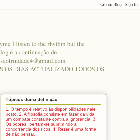
hyme I listen to the rhythm but the
log é a continuação de
nciscotrindade4@gmail.com
S OS DIAS ACTUALIZADO TODOS OS
Tópicos duma definição
1. O tempo é relativo às disponibilidades nele
posto. 2. A filosofia consiste em fazer da vida
um combate constante contra a ignorância. 3.
Os pobres libertam-se suprimindo a
concorrência dos ricos. 4. Rezar é uma forma
de não pensar.