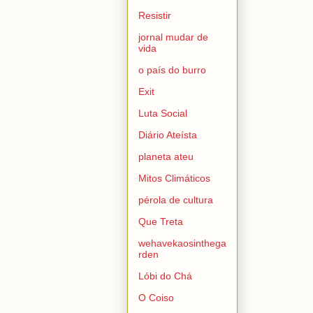
Resistir
jornal mudar de
vida
o país do burro
Exit
Luta Social
Diário Ateísta
planeta ateu
Mitos Climáticos
pérola de cultura
Que Treta
wehavekaosinthega
rden
Lóbi do Chá
O Coiso