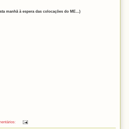
esta manhã à espera das colocações do ME...)
entários: