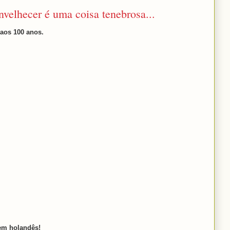
nvelhecer é uma coisa tenebrosa...
aos 100 anos.
em holandês!