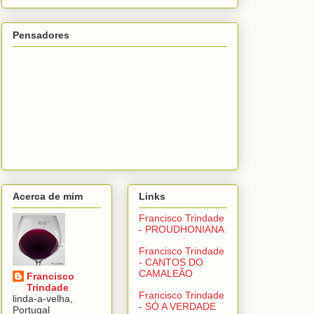
Pensadores
Acerca de mim
Links
Francisco Trindade
- PROUDHONIANA
Francisco Trindade
- CANTOS DO
CAMALEÃO
Francisco
Trindade
Francisco Trindade
linda-a-velha,
- SÓ A VERDADE
Portugal