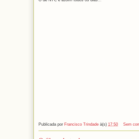
Publicada por
Francisco Trindade
à(s)
17:50
Sem com