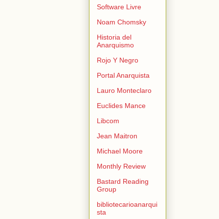
Software Livre
Noam Chomsky
Historia del
Anarquismo
Rojo Y Negro
Portal Anarquista
Lauro Monteclaro
Euclides Mance
Libcom
Jean Maitron
Michael Moore
Monthly Review
Bastard Reading
Group
bibliotecarioanarqui
sta