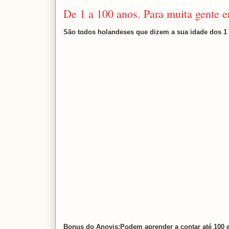
De 1 a 100 anos. Para muita gente e
São todos holandeses que dizem a sua idade dos 1 
Bonus do Anovis:Podem aprender a contar até 100 