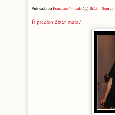
Publicada por
Francisco Trindade
à(s)
15:15
Sem com
É preciso dizer mais?