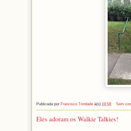
Publicada por
Francisco Trindade
à(s)
19:58
Sem com
Eles adoram os Walkie Talkies!