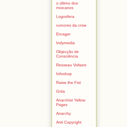
o último dos
moicanos
Logosfera
rumores da crise
Enrager
Indymedia
Objecção de
Consciência
Resseau Voltaire
Infoshop
Raise the Fist
Grita
Anarchist Yellow
Pages
Anarchy
Anti Copyright