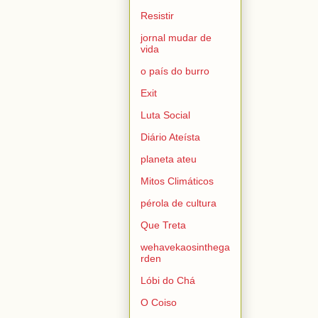
Resistir
jornal mudar de
vida
o país do burro
Exit
Luta Social
Diário Ateísta
planeta ateu
Mitos Climáticos
pérola de cultura
Que Treta
wehavekaosinthega
rden
Lóbi do Chá
O Coiso