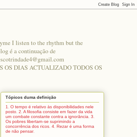
hyme I listen to the rhythm but the
log é a continuação de
nciscotrindade4@gmail.com
S OS DIAS ACTUALIZADO TODOS OS
Tópicos duma definição
1. O tempo é relativo às disponibilidades nele
posto. 2. A filosofia consiste em fazer da vida
um combate constante contra a ignorância. 3.
Os pobres libertam-se suprimindo a
concorrência dos ricos. 4. Rezar é uma forma
de não pensar.