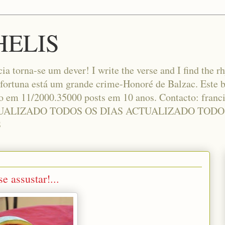
HELIS
cia torna-se um dever! I write the verse and I find the r
 fortuna está um grande crime-Honoré de Balzac. Este b
do em 11/2000.35000 posts em 10 anos. Contacto: fra
UALIZADO TODOS OS DIAS ACTUALIZADO TODO
S
e assustar!...