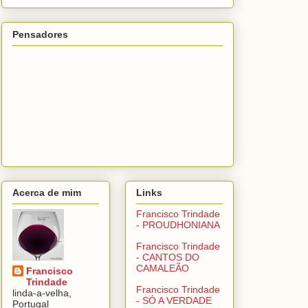
Pensadores
Acerca de mim
Links
Francisco Trindade
- PROUDHONIANA
Francisco Trindade
- CANTOS DO
CAMALEÃO
Francisco
Trindade
Francisco Trindade
linda-a-velha,
- SÓ A VERDADE
Portugal