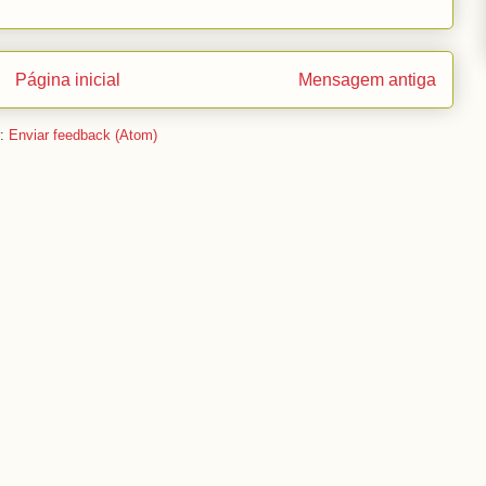
Página inicial
Mensagem antiga
r:
Enviar feedback (Atom)