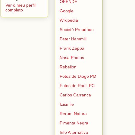
OFENDE
Ver o meu perfil
completo
Google
Wikipedia
Société Proudhon
Peter Hammill
Frank Zappa
Nasa Photos
Rebelion
Fotos de Diogo PM
Fotos de Raul_PC
Carlos Carranca
Izismile
Rerum Natura
Pimenta Negra
Info Alternativa