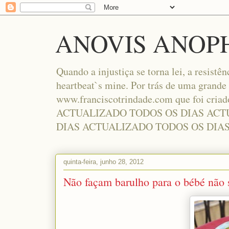
ANOVIS ANOP
Quando a injustiça se torna lei, a resistên
heartbeat`s mine. Por trás de uma grande
www.franciscotrindade.com que foi cria
ACTUALIZADO TODOS OS DIAS ACT
DIAS ACTUALIZADO TODOS OS DIA
quinta-feira, junho 28, 2012
Não façam barulho para o bébé não s