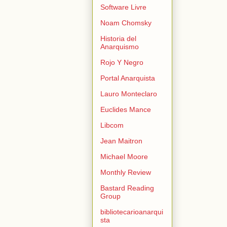
Software Livre
Noam Chomsky
Historia del
Anarquismo
Rojo Y Negro
Portal Anarquista
Lauro Monteclaro
Euclides Mance
Libcom
Jean Maitron
Michael Moore
Monthly Review
Bastard Reading
Group
bibliotecarioanarqui
sta