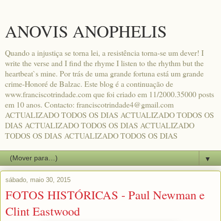
ANOVIS ANOPHELIS
Quando a injustiça se torna lei, a resistência torna-se um dever! I
write the verse and I find the rhyme I listen to the rhythm but the
heartbeat`s mine. Por trás de uma grande fortuna está um grande
crime-Honoré de Balzac. Este blog é a continuação de
www.franciscotrindade.com que foi criado em 11/2000.35000 posts
em 10 anos. Contacto: franciscotrindade4@gmail.com
ACTUALIZADO TODOS OS DIAS ACTUALIZADO TODOS OS
DIAS ACTUALIZADO TODOS OS DIAS ACTUALIZADO
TODOS OS DIAS ACTUALIZADO TODOS OS DIAS
▼
sábado, maio 30, 2015
FOTOS HISTÓRICAS - Paul Newman e
Clint Eastwood